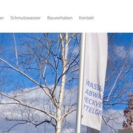
orsteher gewählt
er
Schmutzwasser
Bauvorhaben
Kontakt