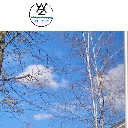
2025-04-10_Pressefoto WAZV 