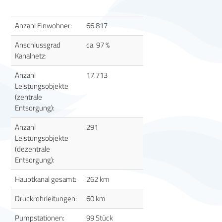
Anzahl Einwohner:
66.817
Anschlussgrad
ca. 97 %
Kanalnetz:
Anzahl
17.713
Leistungsobjekte
(zentrale
Entsorgung):
Anzahl
291
Leistungsobjekte
(dezentrale
Entsorgung):
Hauptkanal gesamt:
262 km
Druckrohrleitungen:
60 km
Pumpstationen:
99 Stück