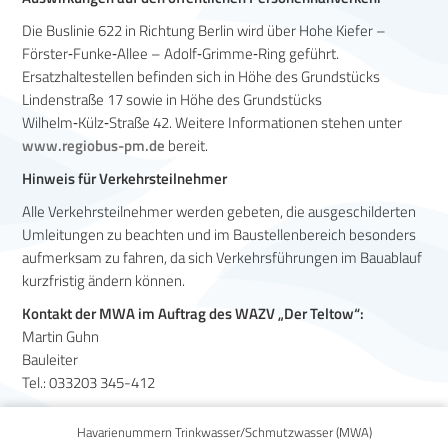
Die Buslinie 622 in Richtung Berlin wird über Hohe Kiefer –
Förster‑Funke‑Allee – Adolf‑Grimme‑Ring geführt.
Ersatzhaltestellen befinden sich in Höhe des Grundstücks
Lindenstraße 17 sowie in Höhe des Grundstücks
Wilhelm‑Külz‑Straße 42. Weitere Informationen stehen unter
www.regiobus-pm.de
bereit.
Hinweis für Verkehrsteilnehmer
Alle Verkehrsteilnehmer werden gebeten, die ausgeschilderten
Umleitungen zu beachten und im Baustellenbereich besonders
aufmerksam zu fahren, da sich Verkehrsführungen im Bauablauf
kurzfristig ändern können.
Kontakt der MWA im Auftrag des WAZV „Der Teltow“:
Martin Guhn
Bauleiter
Tel.: 033203 345-412
zur Übersicht zurück »
Havarienummern Trinkwasser/Schmutzwasser (MWA)