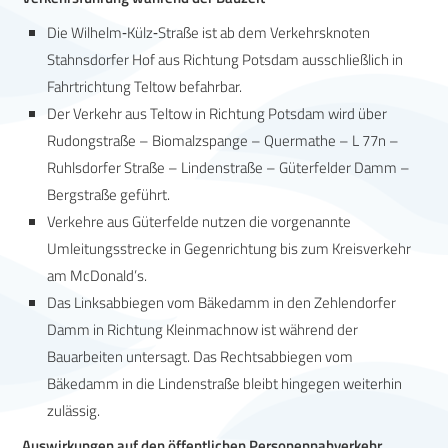
Die Wilhelm‑Külz‑Straße ist ab dem Verkehrsknoten
Stahnsdorfer Hof aus Richtung Potsdam ausschließlich in
Fahrtrichtung Teltow befahrbar.
Der Verkehr aus Teltow in Richtung Potsdam wird über
Rudongstraße – Biomalzspange – Quermathe – L 77n –
Ruhlsdorfer Straße – Lindenstraße – Güterfelder Damm –
Bergstraße geführt.
Verkehre aus Güterfelde nutzen die vorgenannte
Umleitungsstrecke in Gegenrichtung bis zum Kreisverkehr
am McDonald’s.
Das Linksabbiegen vom Bäkedamm in den Zehlendorfer
Damm in Richtung Kleinmachnow ist während der
Bauarbeiten untersagt. Das Rechtsabbiegen vom
Bäkedamm in die Lindenstraße bleibt hingegen weiterhin
zulässig.
Auswirkungen auf den öffentlichen Personennahverkehr