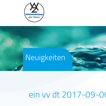
Neuigkeiten
ein vv dt 2017-09-0