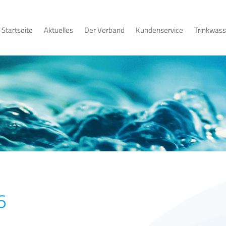
Startseite
Aktuelles
Der Verband
Kundenservice
Trinkwass
6