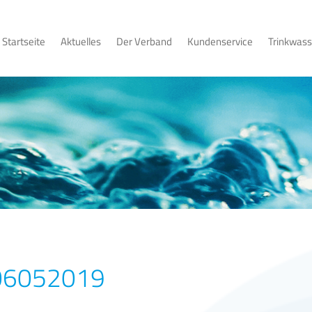
Startseite
Aktuelles
Der Verband
Kundenservice
Trinkwass
06052019