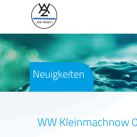
Neuigkeiten
WW Kleinmachnow 